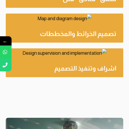
تصميم الخرائط والمخططات
←
اشراف وتنفيذ التصميم