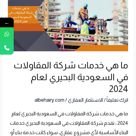
خدمات
شركة
←
المقاولات
في
السعودية
البحيري
ما هي خدمات شركة المقاولات
لعام
2024
في السعودية البحيري لعام
2024
اترك تعليقاً
/
الاستثمار العقاري
/
albehairy.com
ما هي خدمات شركة المقاولات في السعودية البحيري لعام
2024 ، تقدم شركة المقاولات في السعودية البحيري خدمات
البناء الأساسية لأي مشروع عقاري، سواء كانت خدمة بناء أو